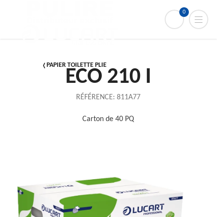
0
PAPIER TOILETTE PLIE
ECO 210 I
RÉFÉRENCE:
811A77
Carton de 40 PQ