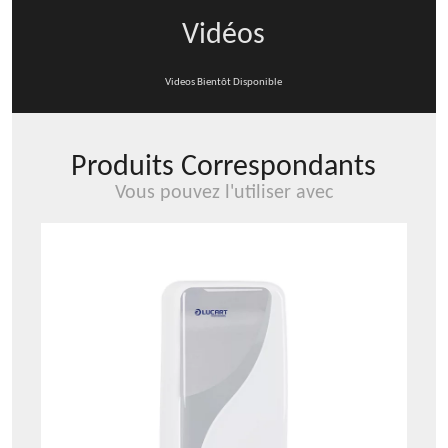
Vidéos
Videos Bientôt Disponible
Produits Correspondants
Vous pouvez l'utiliser avec