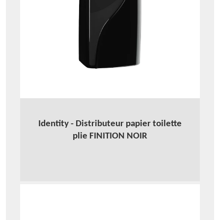
Identity - Distributeur papier toilette
plie FINITION NOIR