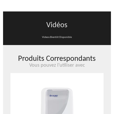
I
Vidéos
Videos Bientôt Disponible
Produits Correspondants
Vous pouvez l'utiliser avec