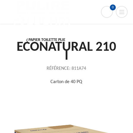
0
PAPIER TOILETTE PLIE
ECONATURAL 210
I
RÉFÉRENCE:
811A74
Carton de 40 PQ