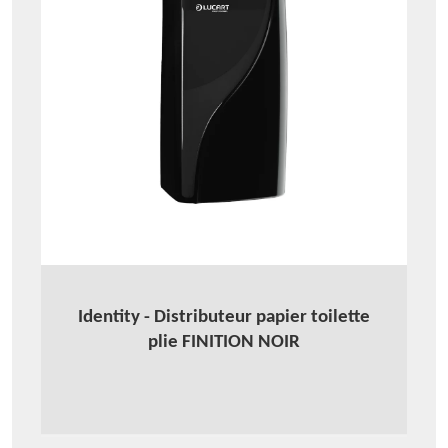
Identity - Distributeur papier toilette
plie FINITION NOIR