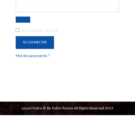
Se souvenir de moi
SE CONNECTER
Mot de passe perdu ?
Lucart Pulire © By Pulire Tunisia All Rights Reserved.2023