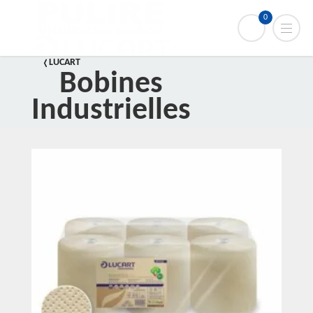
0
LUCART
Bobines
Industrielles