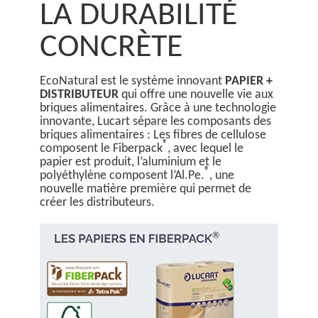
LA DURABILITÉ
CONCRÈTE
EcoNatural est le système innovant
PAPIER +
DISTRIBUTEUR
qui offre une nouvelle vie aux
briques alimentaires. Grâce à une technologie
innovante, Lucart sépare les composants des
briques alimentaires : Les fibres de cellulose
®
composent le Fiberpack
, avec lequel le
papier est produit, l’aluminium et le
®
polyéthylène composent l’Al.Pe.
, une
nouvelle matière première qui permet de
créer les distributeurs.