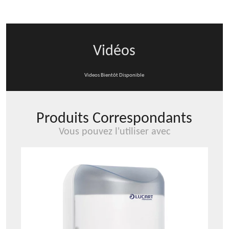
L-
ONE
MINI
Vidéos
Videos Bientôt Disponible
Produits Correspondants
Vous pouvez l'utiliser avec