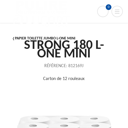
0
PAPIER TOILETTE JUMBO L-ONE MINI
STRONG 180 L-
ONE MINI
RÉFÉRENCE:
812169J
Carton de 12 rouleaux