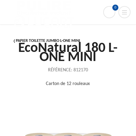
0
PAPIER TOILETTE JUMBO L-ONE MINI
EcoNatural 180 L-
ONE MINI
RÉFÉRENCE:
812170
Carton de 12 rouleaux