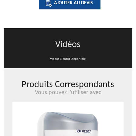
AJOUTER AU DEVIS
180
L-
ONE
MINI
Vidéos
Videos Bientôt Disponible
Produits Correspondants
Vous pouvez l'utiliser avec