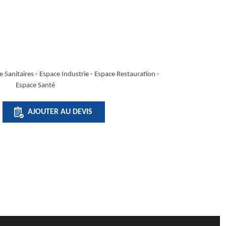
 Sanitaires -
Espace Industrie
-
Espace Restauration
-
Espace Santé
É
AJOUTER AU DEVIS
TEUR