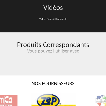
TOILETTE
Vidéos
JUMBO
Videos Bientôt Disponible
Produits Correspondants
Vous pouvez l'utiliser avec
NOS FOURNISSEURS