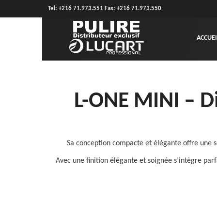
Tel: +216 71.973.551 Fax: +216 71.973.550
ACCUEI
L-ONE MINI – Di
Sa conception compacte et élégante offre une s
Avec une finition élégante et soignée s’intègre par