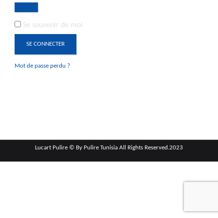
Se souvenir de moi
SE CONNECTER
Mot de passe perdu ?
Lucart Pulire © By Pulire Tunisia All Rights Reserved.2023