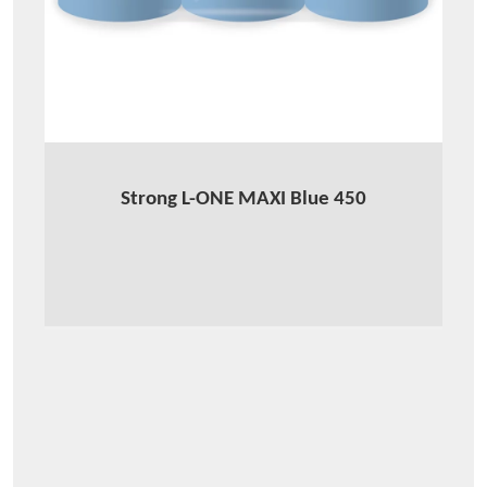
Strong L-ONE MAXI Blue 450