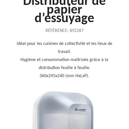
Distributeur de
papier
d’essuyage
RÉFÉRENCE:
892287
Idéal pour les cuisines de collectivité et les lieux de
travail.
Hygiène et consommation maîtrisée grâce à la
distribution feuille à feuille.
360x245x240 (mm HxLxP).