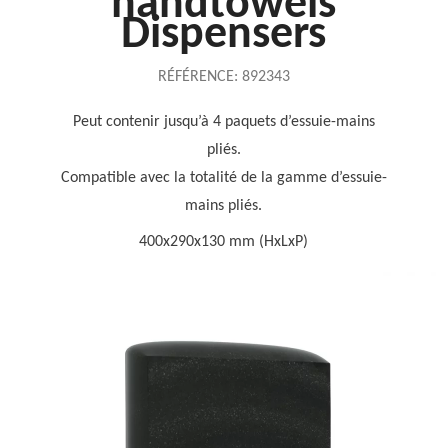
handtowels
Dispensers
RÉFÉRENCE:
892343
Peut contenir jusqu’à 4 paquets d’essuie-mains
pliés.
Compatible avec la totalité de la gamme d’essuie-
mains pliés.
400x290x130 mm (HxLxP)