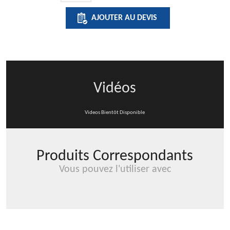
ECONATURAL
AJOUTER AU DEVIS
FOLD
HANDTOWELS
DISPENSERS
Vidéos
Videos Bientôt Disponible
Produits Correspondants
Vous pouvez l'utiliser avec