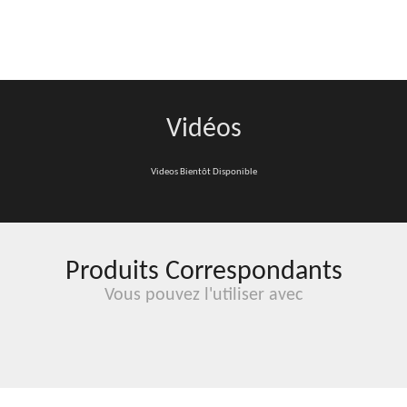
MINI
JUMBO
WHITE
FINISH
Vidéos
Videos Bientôt Disponible
Produits Correspondants
Vous pouvez l'utiliser avec