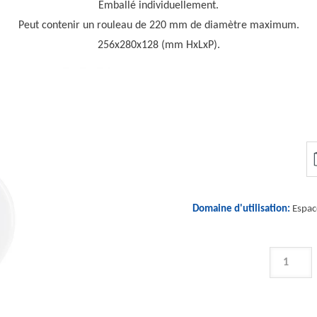
Emballé individuellement.
Peut contenir un rouleau de 220 mm de diamètre maximum.
256x280x128 (mm HxLxP).
Domaine d'utilisation:
Espace
QUANTIT
DE
IDENTITY
-