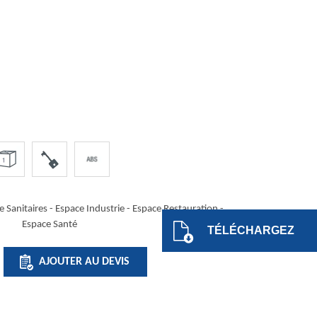
 Sanitaires -
Espace Industrie
-
Espace Restauration
-
Espace Santé
TÉLÉCHARGEZ
É
AJOUTER AU DEVIS