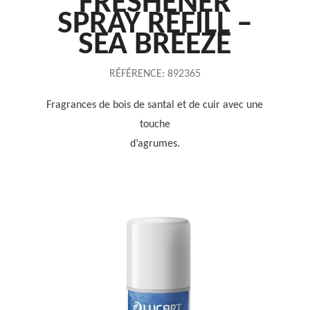
FRESHENER
SPRAY REFILL –
SEA BREEZE
RÉFÉRENCE:
892365
Fragrances de bois de santal et de cuir avec une
touche
d’agrumes.