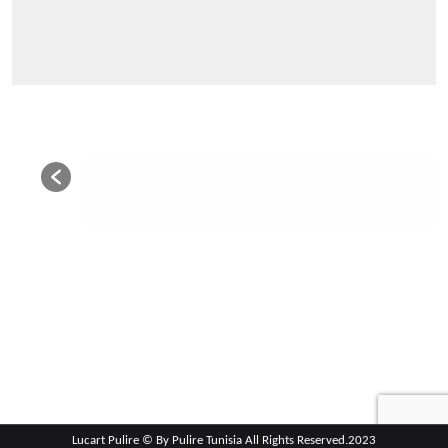
Lucart Pulire © By Pulire Tunisia All Rights Reserved.2023