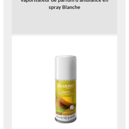
Vaporisateur de parfum d’ambiance en
spray Blanche