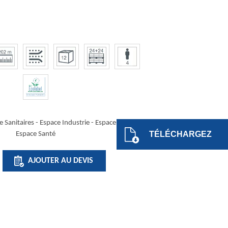
 Sanitaires -
Espace Industrie
-
Espace Restauration
-
TÉLÉCHARGEZ
Espace Santé
É
AJOUTER AU DEVIS
RAL