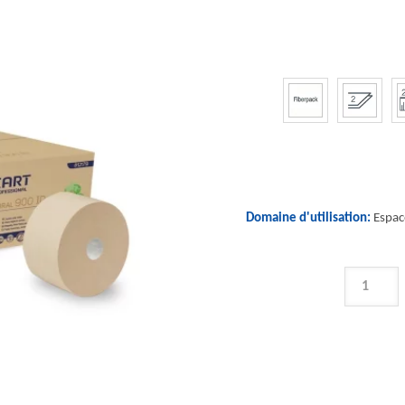
Domaine d'utilisation:
Espace
QUANTIT
DE
ECONATU
900
ID