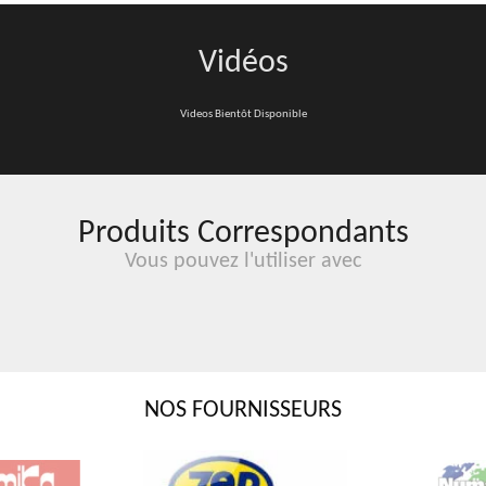
Vidéos
Videos Bientôt Disponible
Produits Correspondants
Vous pouvez l'utiliser avec
NOS FOURNISSEURS