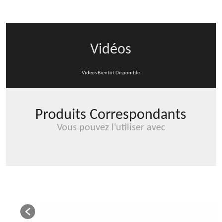
OUATE)
Vidéos
Videos Bientôt Disponible
Produits Correspondants
Vous pouvez l'utiliser avec