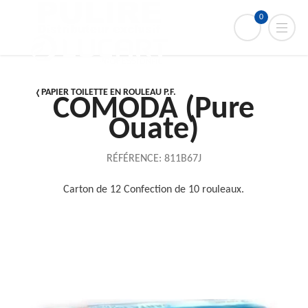
0
PAPIER TOILETTE EN ROULEAU P.F.
COMODA (Pure
Ouate)
RÉFÉRENCE:
811B67J
Carton de 12 Confection de 10 rouleaux.