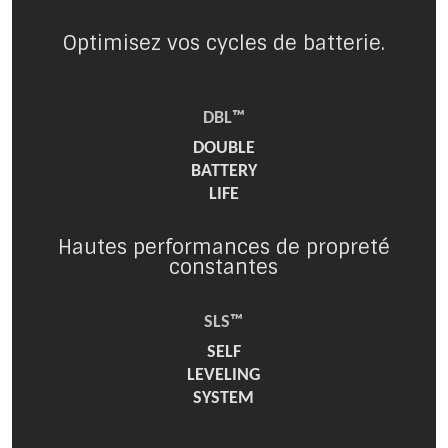
Optimisez vos cycles de batterie.
DBL™
DOUBLE
BATTERY
LIFE
Hautes performances de propreté
constantes
SLS™
SELF
LEVELING
SYSTEM