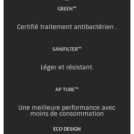
GREEN™
Certifié traitement antibactérien .
SANIFILTER™
Léger et résistant.
AP TUBE™
Une meilleure performance avec
moins de consommation
ECO DESIGN