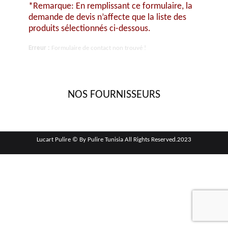
*Remarque: En remplissant ce formulaire, la
demande de devis n’affecte que la liste des
produits sélectionnés ci-dessous.
Erreur :
Formulaire de contact non trouvé !
NOS FOURNISSEURS
Lucart Pulire © By Pulire Tunisia All Rights Reserved.2023