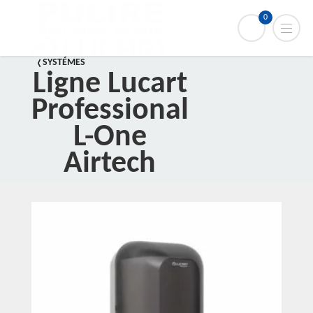
0
SYSTÉMES
Ligne Lucart
Professional
L-One
Airtech