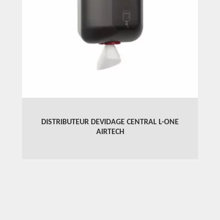
DISTRIBUTEUR DEVIDAGE CENTRAL L-ONE
AIRTECH